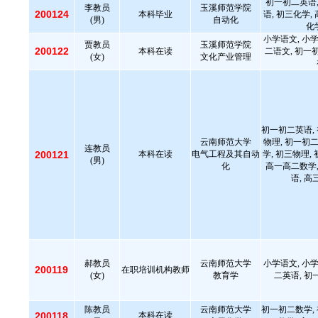
初一初二英语,
李教员
玉溪师范学院
200124
本科毕业
语, 初三化学,
(男)
自动化
化
小学语文, 小学
贾教员
玉溪师范学院
200122
本科在读
二语文, 初一
(女)
文化产业管理
初一初二英语,
云南师范大学
物理, 初一初二
连教员
200121
本科在读
电气工程及其自动
学, 初三物理,
(男)
化
高一高二数学,
语, 高
郝教员
云南师范大学
小学语文, 小学
200119
在职培训机构教师
(女)
教育学
二英语, 初
陈教员
云南师范大学
初一初二数学,
200118
本科在读